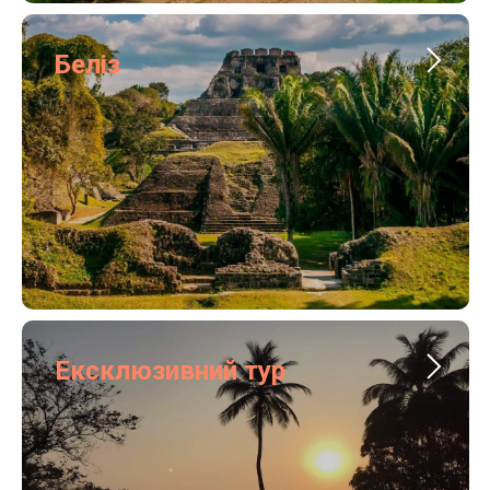
Беліз
Ексклюзивний тур