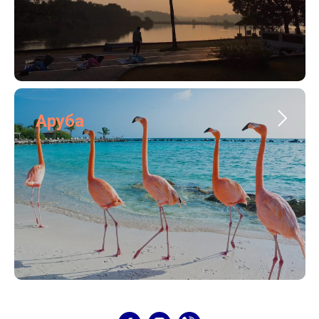
Аруба