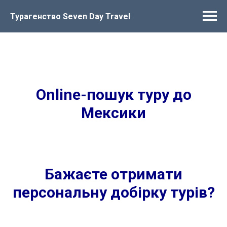
Турагенство Seven Day Travel
Online-пошук туру до
Мексики
Бажаєте отримати
персональну добірку турів?