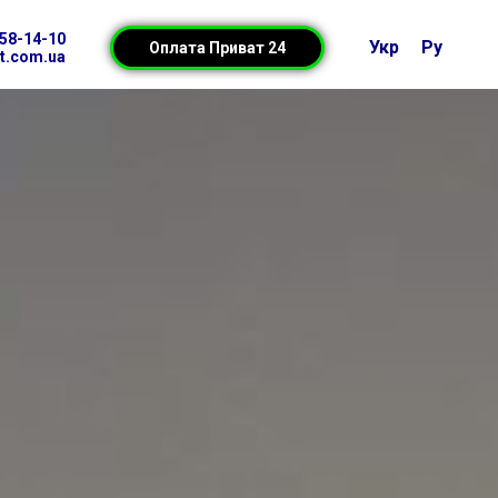
158-14-10
Укр
Ру
Оплата Приват 24
t.com.ua