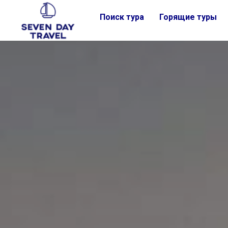
Поиск тура
Горящие туры