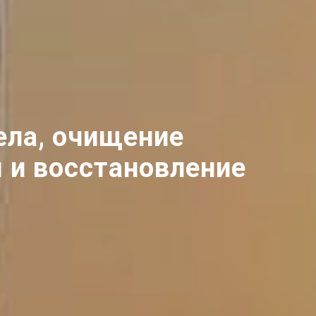
ела, очищение
я и восстановление