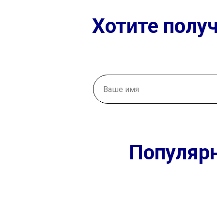
Хотите полу
Популярн