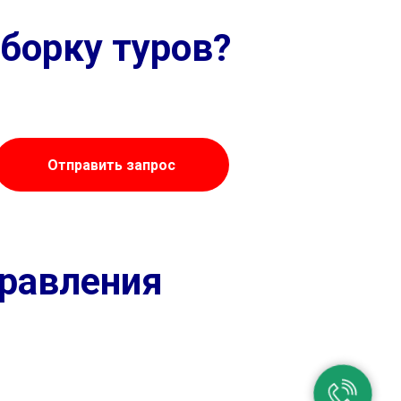
борку туров?
Отправить запрос
правления