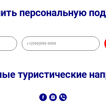
чить персональную под
ые туристические на