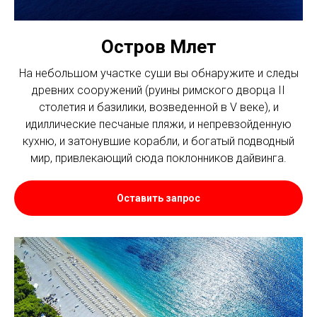
Остров Млет
На небольшом участке суши вы обнаружите и следы
древних сооружений (руины римского дворца II
столетия и базилики, возведенной в V веке), и
идиллические песчаные пляжи, и непревзойденную
кухню, и затонувшие корабли, и богатый подводный
мир, привлекающий сюда поклонников дайвинга.
Оставить запрос