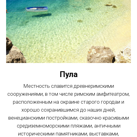
Пула
Местность славится древнеримскими
сооружениями, в том числе римским амфитеатром,
расположенным на окраине старого городаи и
хорошо сохранившимся до наших дней,
венецианскими постройками, сказочно красивыми
средиземноморскими пляжами, античными
историческими памятниками, выставками,