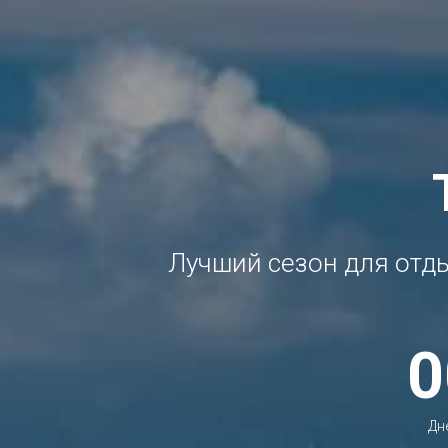
Лучший сезон для отды
0
Дн