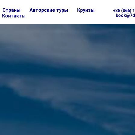
Страны
Авторские туры
Круизы
+38 (066) 
Контакты
book@7d