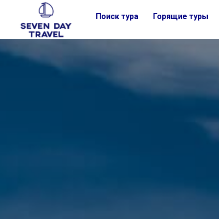
Поиск тура
Горящие туры