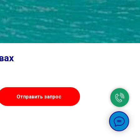
вах
Отправить запрос