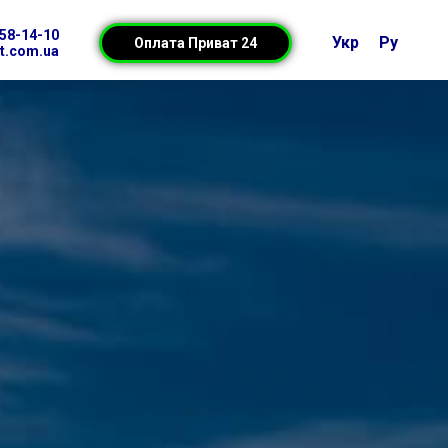
158-14-10
Укр
Ру
Оплата Приват 24
t.com.ua